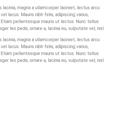
s lacinia, magna a ullamcorper laoreet, lectus arcu
 vel lacus. Mauris nibh felis, adipiscing varius,
na. Etiam pellentesque mauris ut lectus. Nunc tellus
eger leo pede, ornare a, lacinia eu, vulputate vel, nisl.
s lacinia, magna a ullamcorper laoreet, lectus arcu
 vel lacus. Mauris nibh felis, adipiscing varius,
na. Etiam pellentesque mauris ut lectus. Nunc tellus
eger leo pede, ornare a, lacinia eu, vulputate vel, nisl.