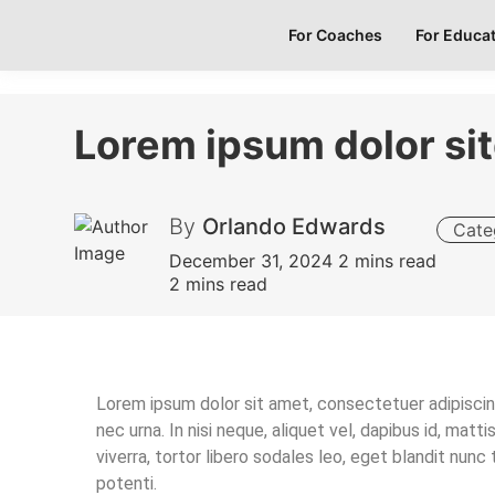
For Coaches
For Educat
Lorem ipsum dolor si
Orlando Edwards
Cate
December 31, 2024
2 mins read
2 mins read
Lorem ipsum dolor sit amet, consectetuer adipiscing
nec urna. In nisi neque, aliquet vel, dapibus id, mattis
viverra, tortor libero sodales leo, eget blandit nunc
potenti.