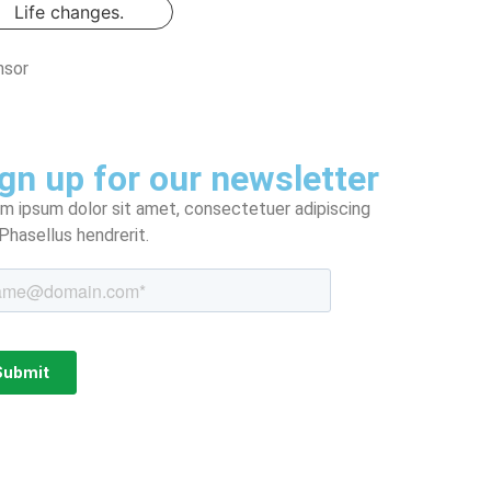
Life changes.
nsor
gn up for our newsletter
m ipsum dolor sit amet, consectetuer adipiscing
. Phasellus hendrerit.