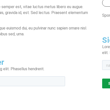
 semper est, vitae luctus metus libero eu augue.
is, gravida id, est. Sed lectus. Praesent elementum
Spo
que euismod dui, eu pulvinar nunc sapien ornare nisl.
ibus sed, urna.
Si
Lore
elit
er
 elit. Phasellus hendrerit.